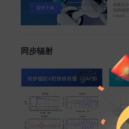
有限元分
需求下单
在线咨询
实的物理
comsol
同步辐射