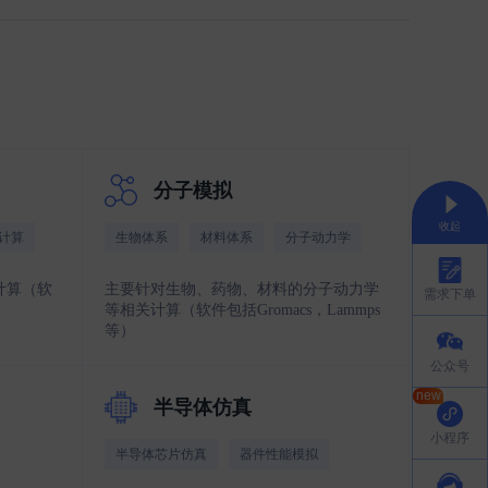
分子模拟
收起
计算
生物体系
材料体系
分子动力学
计算（软
主要针对生物、药物、材料的分子动力学
需求下单
等相关计算（软件包括Gromacs，Lammps
等）
公众号
半导体仿真
小程序
半导体芯片仿真
器件性能模拟