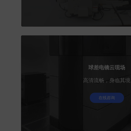
球差电镜云现场
高清流畅，身临其境
在线咨询