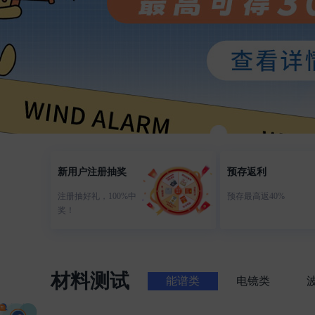
新用户注册抽奖
预存返利
注册抽好礼，100%中
预存最高返40%
奖！
材料测试
能谱类
电镜类