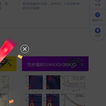
度、压
软件包括PICS3D，APSYS，CSUPREM，
客服
括
PROCOM等
帮助中心
顶部