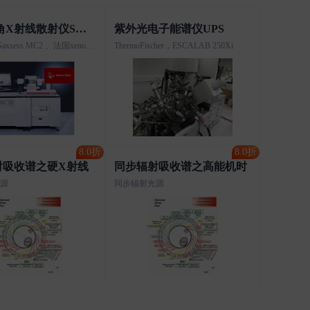
小角/广角X射线散射仪SAXS/WAXS
紫外光电子能谱仪UPS
Anton paar Saxsess MC2 、法国xenocs公司Xeuss 2.0
ThermoFischer，ESCALAB 250Xi
8.0折
8.0折
射吸收谱之硬X射线
同步辐射吸收谱之高能机时
源
同步辐射光源