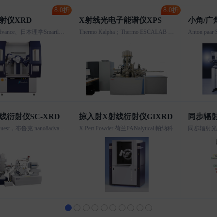
8.0折
8.0折
射仪XRD
X射线光电子能谱仪XPS
布鲁克D8 advance、日本理学Smartlab SE、岛津XRD-6100、日本理学 Ultima IV
Thermo Kalpha；Thermo ESCALAB 250XI; Axis Ultra DLD Kratos AXIS SUPRA; PHI-5000versaprobeIII等
线衍射仪SC-XRD
掠入射X射线衍射仪GIXRD
同步辐
Bruker D8 Quest，布鲁克 nano8advance，Bruker smart Apex，Bruker D8 350，Rigaku HighFlux Homelab等
X Pert Powder 荷兰PANalytical 帕纳科
同步辐射光